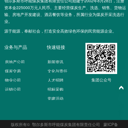
鄂尔多斯市呼能煤炭集团有限责任公司始建于2002年8月28日，注册
资本金225000万元人民币。主要经营煤炭生产、洗选、销售、货物运
输、房地产开发建设、酒店餐饮等业务，所属行业为煤炭开采洗选行
业。
源于能源，奉献社会，打造安全高效绿色环保的民营能源企业。
业务与产品
快速链接
房地产公司
新闻资讯
煤炭交易
文化与责任
集团公众号
物业公司
人才招聘
运销公司
招标采购
党建活动
版权所有© 鄂尔多斯市呼能煤炭集团有限责任公司
蒙ICP备