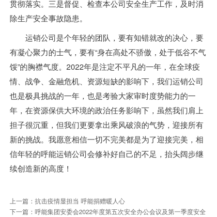
贯彻落实。三是督促、检查本公司安全生产工作，及时消
除生产安全事故隐患。
运销公司是个年轻的团队，要有知错就改的决心，要
有凝心聚力的士气，要有“身在高处不骄傲，处于低谷不气
馁”的胸襟气度。2022年是注定不平凡的一年，在全球疫
情、战争、金融危机、资源短缺的影响下，我们运销公司
也是极具挑战的一年，也是考验大家审时度势能力的一
年，在资源保供大环境的政治任务影响下，虽然我们肩上
担子很沉重，但我们更要拿出乘风破浪的气势，迎接所有
新的挑战。我愿意相信一切不完美都是为了迎接完美，相
信年轻的呼能运销公司会修补好自己的不足，抬头阔步继
续创造新的高度！
上一篇：抗击疫情显担当 呼能捐赠暖人心
下一篇：呼能集团安委会2022年度第五次安全办公会议及第一季度安全