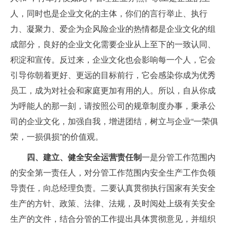
人，同时也是企业文化的主体，你们的言行举止、执行
力、凝聚力、爱企为企风险企业的热情都是企业文化的组
成部分，良好的企业文化需要企业从上至下的一致认同、
积淀和宣传。反过来，企业文化也会影响每一个人，它会
引导你朝着更好、更远的目标前行，它会感染你成为优秀
员工，成为对社会和家庭更加有用的人。所以，自从你成
为呼能人的那一刻，请按照公司的规章制度办事，秉承公
司的企业文化，加强自我，增进团结，树立与企业“一荣俱
荣，一损俱损”的价值观。
四、建立、健全安全运营责任制
一是分管工作范围内
的安全第一责任人，对分管工作范围内安全生产工作负领
导责任，向总经理负责。二要认真贯彻执行国家有关安全
生产的方针、政策、法律、法规，及时阅处上级有关安全
生产的文件，结合分管的工作提出具体贯彻意见，并组织